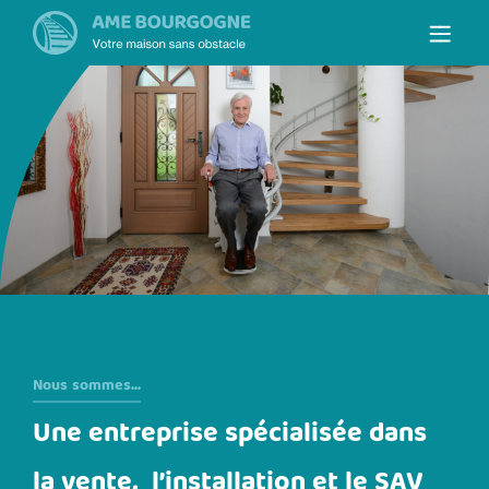
Nous sommes...
Une entreprise spécialisée dans
la vente, l’installation et le SAV