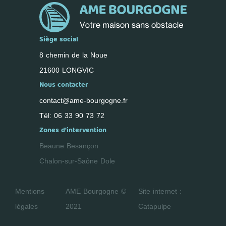
Siège social
8 chemin de la Noue
21600 LONGVIC
Nous contacter
contact@ame-bourgogne.fr
Tél: 06 33 90 73 72
Zones d'intervention
Beaune
Besançon
Chalon-sur-Saône
Dole
Mentions
AME Bourgogne ©
Site internet :
légales
2021
Catapulpe