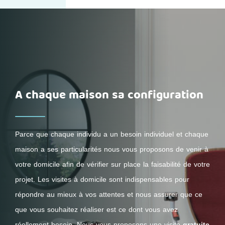
A chaque maison sa configuration
Parce que chaque individu a un besoin individuel et chaque
maison a ses particularités nous vous proposons de venir à
votre domicile afin de vérifier sur place la faisabilité de votre
projet. Les visites à domicile sont indispensables pour
répondre au mieux à vos attentes et nous assurer que ce
que vous souhaitez réaliser est ce dont vous avez
réellement besoin. Nous vous proposons une visite
gratuite