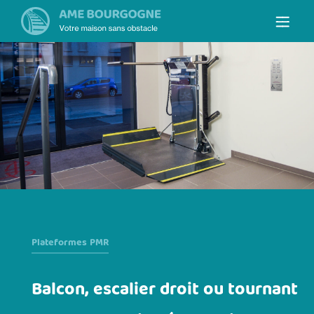
Plateformes PMR
Balcon, escalier droit ou tournant