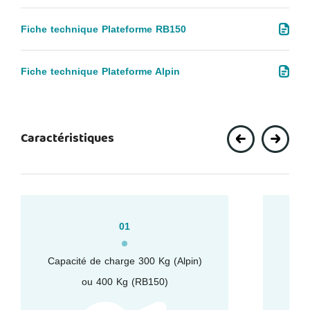
Fiche technique Plateforme RB150
Fiche technique Plateforme Alpin
Caractéristiques
01
Capacité de charge 300 Kg (Alpin)
Hau
ou 400 Kg (RB150)