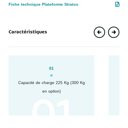
Fiche technique Plateforme Stratos
Caractéristiques
01
01
Capacité de charge 225 Kg (300 Kg
Lar
en option)
m