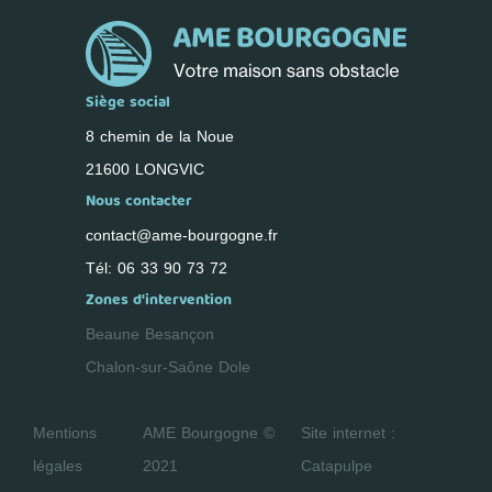
Siège social
8 chemin de la Noue
21600 LONGVIC
Nous contacter
contact@ame-bourgogne.fr
Tél: 06 33 90 73 72
Zones d'intervention
Beaune
Besançon
Chalon-sur-Saône
Dole
Mentions
AME Bourgogne ©
Site internet :
légales
2021
Catapulpe