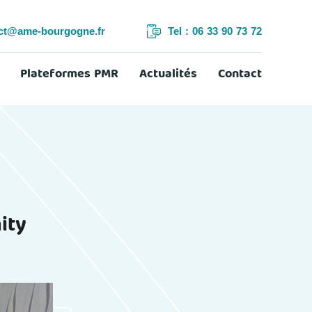
ct@ame-bourgogne.fr
Tel : 06 33 90 73 72
Plateformes PMR
Actualités
Contact
ity